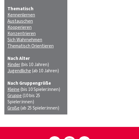
Thematisch
Kennenlernen
Austauschen
Kooperieren
Konzentrieren
Sich Wahrnehmen
Thematisch Orientieren
Nach Alter
Kinder
(bis 10 Jahren)
Jugendliche
(ab 10 Jahren)
Nach Gruppengröße
Kleine
(bis 10 Spieler:innen)
Gruppe
(10 bis 25
Spieler:innen)
Große
(ab 25 Spieler:innen)