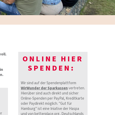
oll.
ONLINE HIER
SPENDEN:
in
n.
Wir sind auf der Spendenplattform
WirWunder der Sparkassen
vertreten.
Hierüber sind auch direkt und sicher
Online-Spenden per PayPal, Kreditkarte
oder Paydirekt möglich. "Gut für
Hamburg" ist eine Iniative der Haspa
er
und von betterplace.org, Deutschlands