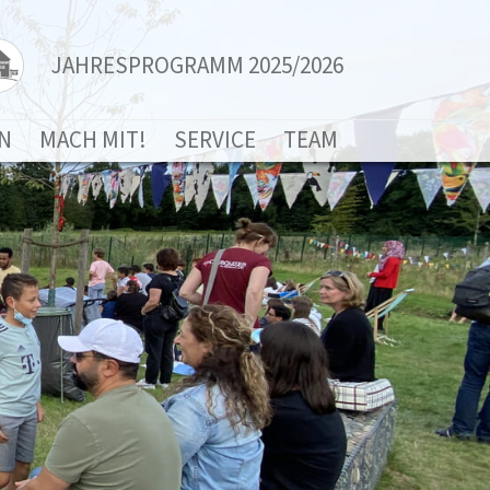
JAHRESPROGRAMM 2025/2026
N
MACH MIT!
SERVICE
TEAM