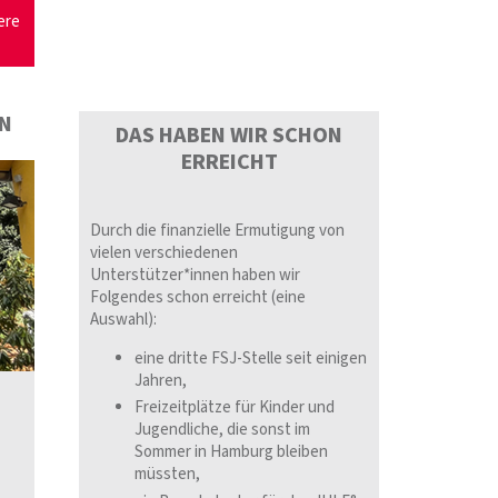
ere
EN
DAS HABEN WIR SCHON
ERREICHT
Durch die finanzielle Ermutigung von
vielen verschiedenen
Unterstützer*innen haben wir
Folgendes schon erreicht (eine
Auswahl):
eine dritte FSJ-Stelle seit einigen
Jahren,
Freizeitplätze für Kinder und
Jugendliche, die sonst im
Sommer in Hamburg bleiben
müssten,