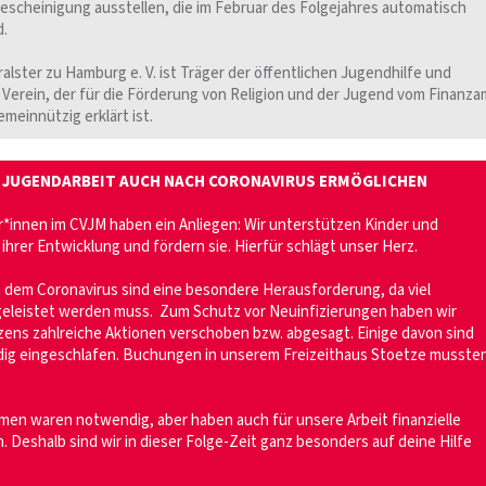
cheinigung ausstellen, die im Februar des Folgejahres automatisch
d.
lster zu Hamburg e. V. ist Träger der öffentlichen Jugendhilfe und
Verein, der für die Förderung von Religion und der Jugend vom Finanza
meinnützig erklärt ist.
D JUGENDARBEIT AUCH NACH CORONAVIRUS ERMÖGLICHEN
r*innen im CVJM haben ein Anliegen: Wir unterstützen Kinder und
 ihrer Entwicklung und fördern sie. Hierfür schlägt unser Herz.
h dem Coronavirus sind eine besondere Herausforderung, da viel
geleistet werden muss. Zum Schutz vor Neuinfizierungen haben wir
ens zahlreiche Aktionen verschoben bzw. abgesagt. Einige davon sind
ändig eingeschlafen. Buchungen in unserem Freizeithaus Stoetze musste
en waren notwendig, aber haben auch für unsere Arbeit finanzielle
Deshalb sind wir in dieser Folge-Zeit ganz besonders auf deine Hilfe