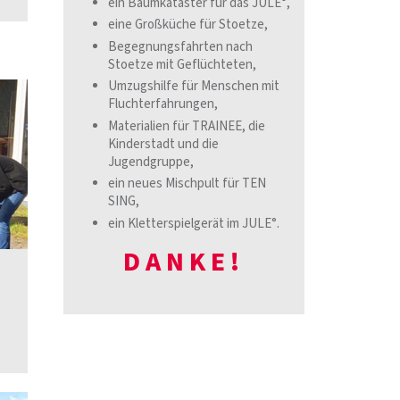
ein Baumkataster für das JULE°,
eine Großküche für Stoetze,
Begegnungsfahrten nach
Stoetze mit Geflüchteten,
Umzugshilfe für Menschen mit
Fluchterfahrungen,
Materialien für TRAINEE, die
Kinderstadt und die
Jugendgruppe,
ein neues Mischpult für TEN
SING,
ein Kletterspielgerät im JULE°.
DANKE!