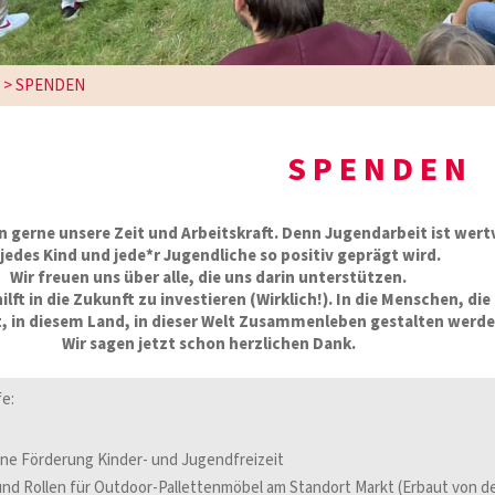
>
SPENDEN
SPENDEN
en gerne unsere Zeit und Arbeitskraft. Denn Jugendarbeit ist wertv
jedes Kind und jede*r Jugendliche so positiv geprägt wird.
Wir freuen uns über alle, die uns darin unterstützen.
ilft in die Zukunft zu investieren (Wirklich!). In die Menschen, die 
t, in diesem Land, in dieser Welt Zusammenleben gestalten werde
Wir sagen jetzt schon herzlichen Dank.
fe:
ine Förderung Kinder- und Jugendfreizeit
und Rollen für Outdoor-Pallettenmöbel am Standort Markt (Erbaut von d