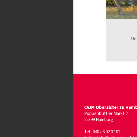
Un
CVJM Oberalster zu Hambu
Poppenbüttler Markt 2
22399 Hamburg
Tel.: 040 • 6 02 07 02