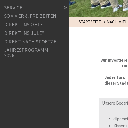
SERVICE
SOMMER & FREIZEITEN
STARTSEITE
>
MACH MIT!
DIREKT INS OHLE
DIREKT INS JULE°
DIREKT NACH STOETZE
JAHRESPROGRAMM
2026
Wir investier
Da 
Jeder Euro h
dieser Stad
Unsere Bedar
allgeme
Kissen 