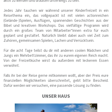
aktiv zu werden und draußen unterwegs zu sein.
Jedes Jahr tauchen wir während unserer Kinderfreizeit in ein
Reisethema ein, das vollgepackt ist mit vielen actionreichen
(Gelände-)Spielen, Ausflügen, spannenden Geschichten aus der
Bibel und kreativen Workshops. Das vielfältige Programm wird
durch ein großes Team von Mitarbeiter*innen extra für euch
geplant und gestaltet. Natürlich bleibt dabei auch viel Zeit zum
Zuhören, gemeinsamen Spielen, Lachen und Verrücktsein.
Für die acht Tage teilst du dir mit anderen coolen Mädchen und
Jungs ein Mehrbettzimmer, das ihr zu eurem eigenen Reich macht.
Von der Freizeitküche wirst du außerdem mit leckerem Essen
verwöhnt.
Falls ihr bei der Reise gerne mitkommen wollt, aber der Preis eure
finanziellen Möglichkeiten überschreitet, gebt bitte Bescheid.
Dafür werden wir versuchen, eine passende Lösung zu finden.
UNSER HAUS